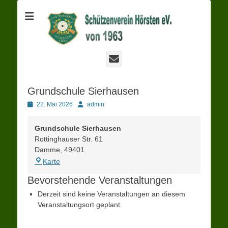
Schützenverein
Hörsten
E-
Mail
Grundschule Sierhausen
Posted
Autor
22. Mai 2026
admin
on
Grundschule Sierhausen
Rottinghauser Str. 61
Damme
,
49401
Grundschule
Karte
Sierhausen
Bevorstehende Veranstaltungen
Derzeit sind keine Veranstaltungen an diesem
Veranstaltungsort geplant.