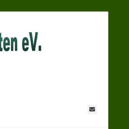
E-
Mail