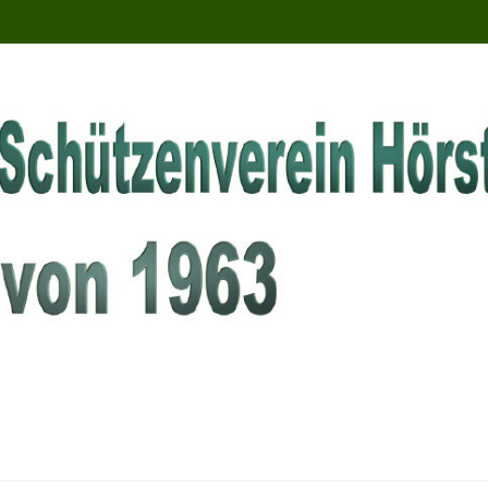
örsten