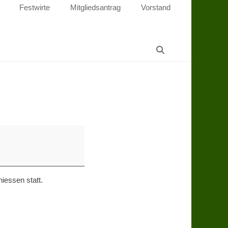
Festwirte
Mitgliedsantrag
Vorstand
Suchen
iessen statt.