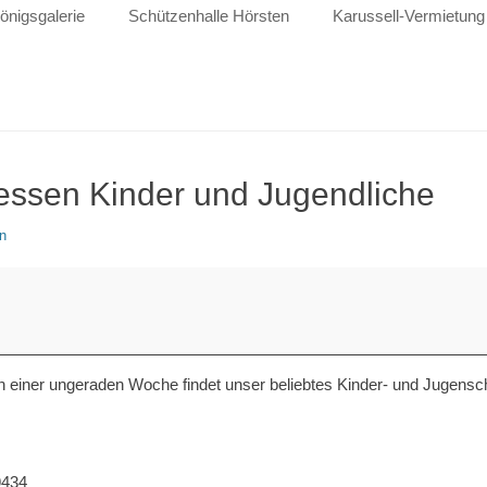
önigsgalerie
Schützenhalle Hörsten
Karussell-Vermietung
ssen Kinder und Jugendliche
n
n einer ungeraden Woche findet unser beliebtes Kinder- und Jugensch
9434