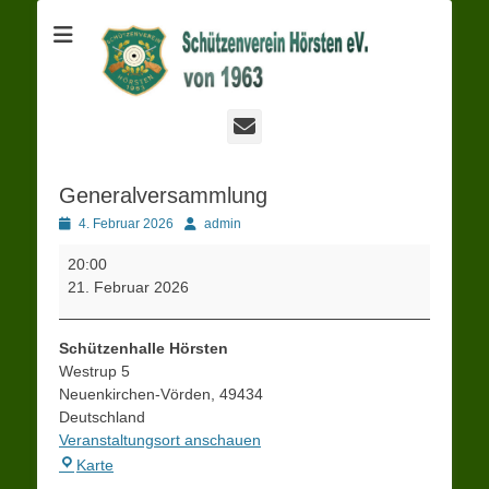
Schützenverein
Hörsten
E-
Mail
Generalversammlung
Posted
Autor
4. Februar 2026
admin
on
Generalversammlung
20:00
21. Februar 2026
Schützenhalle Hörsten
Westrup 5
Neuenkirchen-Vörden
,
49434
Deutschland
Veranstaltungsort anschauen
Schützenhalle
Karte
Hörsten